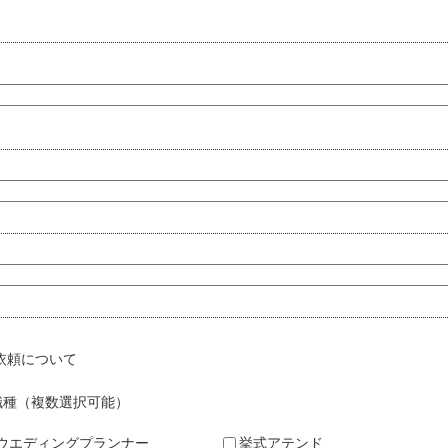
依頼について
職種（複数選択可能）
ウエディングプランナー
挙式アテンド