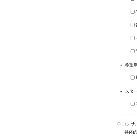
希望
スタ
コンサ
具体