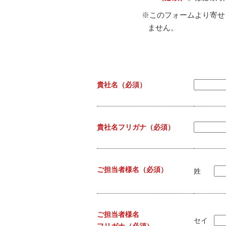
※このフォームより寄せ
ません。
貴社名
（必須）
貴社名フリガナ
（必須）
ご担当者様名
（必須）
姓
ご担当者様名
セイ
フリガナ
（必須）