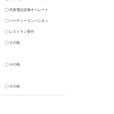
代表電話交換オペレート
パーティーコンパニオン
レストラン受付
その他
その他
その他