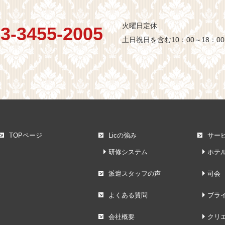
火曜日定休
3-3455-2005
土日祝日を含む10：00～18：0
TOPページ
Licの強み
サー
研修システム
ホテ
派遣スタッフの声
司会
よくある質問
ブラ
会社概要
クリ