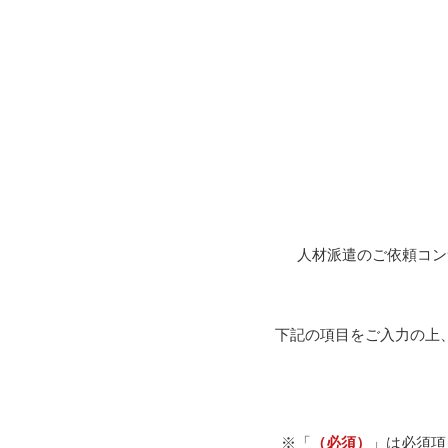
人材派遣のご依頼コン
下記の項目をご入力の上
※「
（必須）
」は必須項