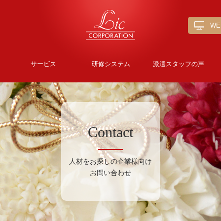
W
サービス
研修システム
派遣スタッフの声
Contact
人材をお探しの企業様向け
お問い合わせ