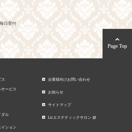
0毎日受付
ビス
企業様向けお問い合わせ
ルサービス
お知らせ
サイトマップ
イダル
Licエステティックサロン
エイション